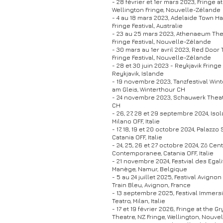
- 28 février et 1er mars 2023, Fringe a
Wellington Fringe, Nouvelle-Zélande
- 4 au 18 mars 2023, Adelaide Town Ha
Fringe Festival, Australie
- 23 au 25 mars 2023, Athenaeum The
Fringe Festival, Nouvelle-Zélande
- 30 mars au 1er avril 2023, Red Door
Fringe Festival, Nouvelle-Zélande
- 28 et 30 juin 2023 - Reykjavik Fringe 
Reykjavik, Islande
- 19 novembre 2023, Tanzfestival Wint
am Gleis, Winterthour CH
- 24 novembre 2023, Schauwerk Thea
CH
- 26, 27, 28 et 29 septembre 2024, Iso
Milano OFF, Italie
- 17, 18, 19 et 20 octobre 2024, Palaz
Catania OFF, Italie
- 24, 25, 26 et 27 octobre 2024, Zō Cen
Contemporanee, Catania OFF, Italie
- 21 novembre 2024,
Festvial des Egal
Manège, Namur, Belgique
- 5 au 24 juillet 2025, Festival Avigno
Train Bleu, Avignon, France
- 13 septembre 2025, Festival Immersi
Teatro, Milan, Italie
- 17 et 19 février 2026, Fringe at the
Theatre, NZ Fringe, Wellington, Nouv