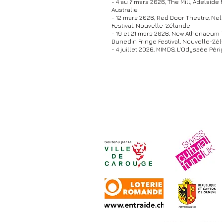
- 4 au 7 mars 2026, The Mill, Adelaide F
Australie
- 12 mars 2026, Red Door Theatre, Ne
Festival, Nouvelle-Zélande
- 19 et 21 mars 2026, New Athenaeum 
Dunedin Fringe Festival, Nouvelle-Zé
- 4 juillet 2026, MIMOS, L'Odyssée Pér