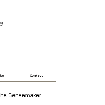
e
ier
Contact
/The Sensemaker