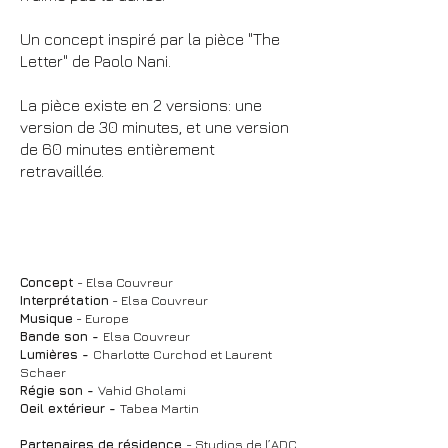
Un concept inspiré par la pièce "The
Letter" de Paolo Nani.
La pièce existe en 2 versions: une
version de 30 minutes, et une version
de 60 minutes entièrement
retravaillée.
Concept
- Elsa Couvreur
Interprétation
- Elsa Couvreur
Musique
- Europe
Bande son -
Elsa Couvreur
Lumières -
Charlotte Curchod et Laurent
Schaer
Régie son -
Vahid Gholami
Oeil extérieur -
Tabea Martin
Partenaires de résidence
- Studios de l’ADC