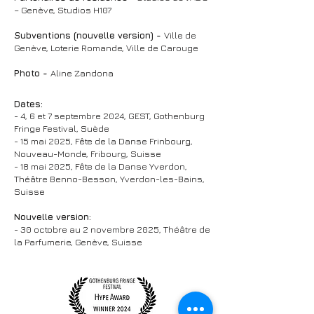
– Genève, Studios H107
Subventions (nouvelle version) -
Ville de
Genève, Loterie Romande, Ville de Carouge
Photo -
Aline Zandona
Dates:
- 4, 6 et 7 septembre 2024, GEST, Gothenburg
Fringe Festival, Suède
- 15 mai 2025, Fête de la Danse Frinbourg,
Nouveau-Monde, Fribourg, Suisse
- 18 mai 2025, Fête de la Danse Yverdon,
Théâtre Benno-Besson, Yverdon-les-Bains,
Suisse
Nouvelle version:
- 30 octobre au 2 novembre 2025, Théâtre de
la Parfumerie, Genève, Suisse